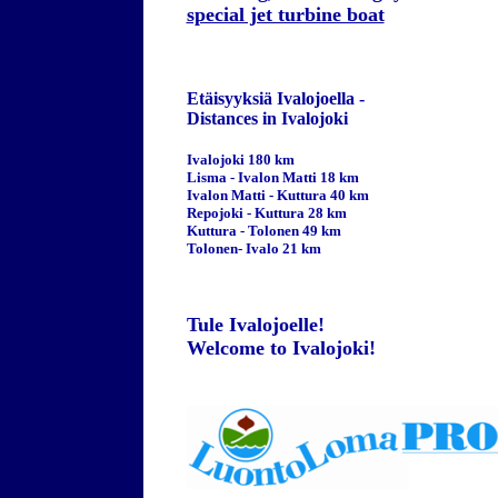
special jet turbine boat
Etäisyyksiä Ivalojoella -
Distances in Ivalojoki
Ivalojoki 180 km
Lisma - Ivalon Matti 18 km
Ivalon Matti - Kuttura 40 km
Repojoki - Kuttura 28 km
Kuttura - Tolonen
49 km
Tolonen- Ivalo 21 km
Tule Ivalojoelle!
Welcome to Ivalojoki!